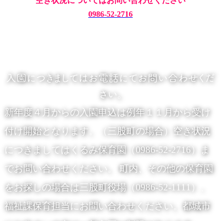
空き状況についてはお問い合わせください
0986-52-2716
入園につきましてはお電話にてお問い合わせくだ
さい。
新年度４月からの入園申込は例年１１月から受け
付け開始となります。（三股町の場合）空き状況
につきましてはくるみ保育園（0986-52-2716）ま
でお問い合わせください。 町内、その他の保育園
をお探しの場合は三股町役場（0986-52-1111）、
福祉課保育担当にお問い合わせください。都城市