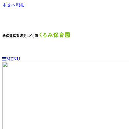
本文へ移動
くるみ保育園
幼保連携型認定こども園
MENU