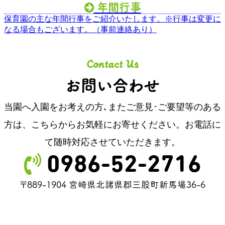
年間行事

保育園の主な年間行事をご紹介いたします。※行事は変更に
なる場合もございます。（事前連絡あり）
Contact Us
お問い合わせ
当園へ入園をお考えの方､またご意見･ご要望等のある
方は、
こちらからお気軽にお寄せください。お電話に
て随時対応させていただきます。

0986-52-2716
〒889-1904 宮崎県北諸県郡三股町新馬場36-6