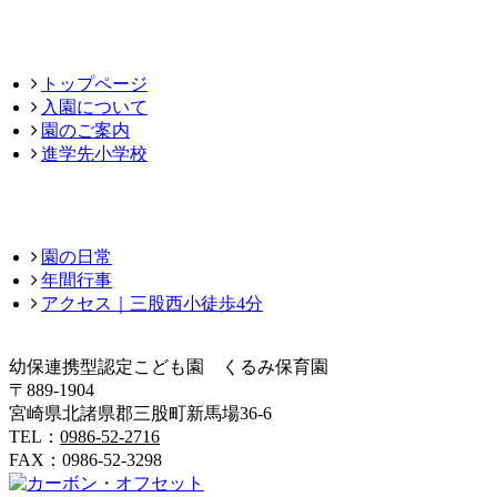
トップページ
入園について
園のご案内
進学先小学校
園の日常
年間行事
アクセス｜三股西小徒歩4分
幼保連携型認定こども園 くるみ保育園
〒889-1904
宮崎県北諸県郡三股町新馬場36-6
TEL：
0986-52-2716
FAX：0986-52-3298