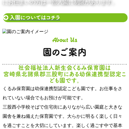
にお住まいの方は一部入園に制限があります。
入園についてはコチラ
About Us
園のご案内
社会福祉法人新生会くるみ保育園は
宮崎県北諸県郡三股町にある幼保連携型認定こ
ども園です。
くるみ保育園は幼保連携型認定こども園です。お仕事をさ
れていない場合でもお預けが可能です。
三股西小学校そばで住宅街にありながら広い園庭と大きな
園舎を兼ね備えた保育園です。大らかに明るく楽しく日々
を過ごすことを大切にしています。楽しく過ごす中で基本